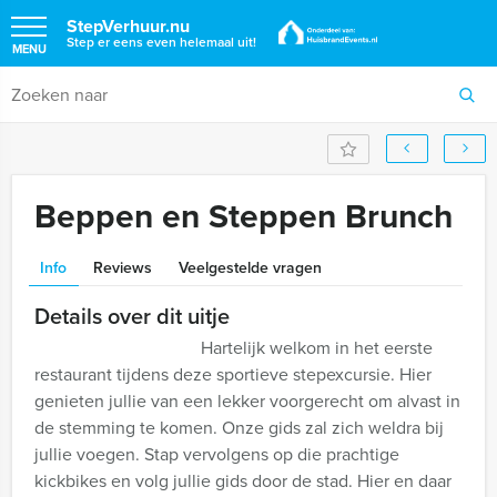
StepVerhuur.nu
Step er eens even helemaal uit!
MENU
Beppen en Steppen Brunch
Info
Reviews
Veelgestelde vragen
Details over dit uitje
Hartelijk welkom in het eerste
restaurant tijdens deze sportieve stepexcursie. Hier
genieten jullie van een lekker voorgerecht om alvast in
de stemming te komen. Onze gids zal zich weldra bij
jullie voegen. Stap vervolgens op die prachtige
kickbikes en volg jullie gids door de stad. Hier en daar